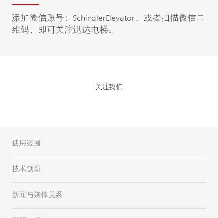
添加微信账号：SchindlerElevator，或者扫描微信二
维码，即可关注迅达电梯。
关注我们
使用范围
技术创新
新闻与媒体关系